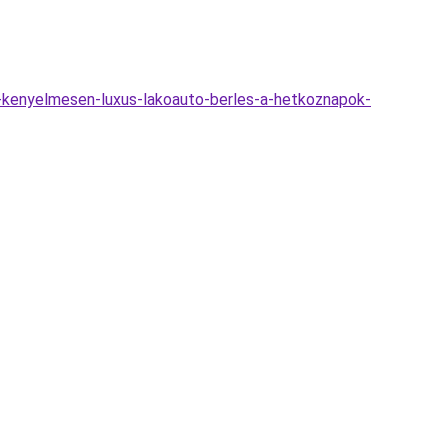
s-kenyelmesen-luxus-lakoauto-berles-a-hetkoznapok-