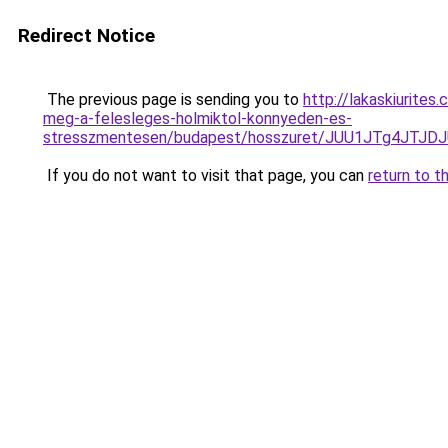
Redirect Notice
The previous page is sending you to
http://lakaskiurites
meg-a-felesleges-holmiktol-konnyeden-es-
stresszmentesen/budapest/hosszuret/JUU1JTg4JTJ
If you do not want to visit that page, you can
return to t